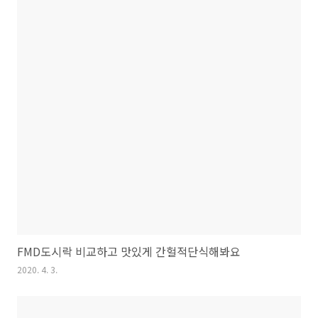
FMD도시락 비교하고 맛있게 간헐적단식해봐요
2020. 4. 3.