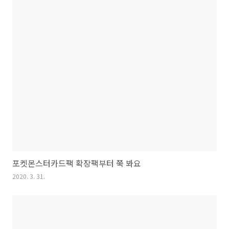
포켓몬스터카드팩 확장팩부터 쭉 봐요
2020. 3. 31.