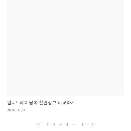
널디트레이닝복 할인정보 비교하기
2020. 3. 28.
1
2
3
4
···
10