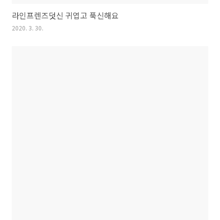
라인프렌즈덧신 귀엽고 푹신해요
2020. 3. 30.