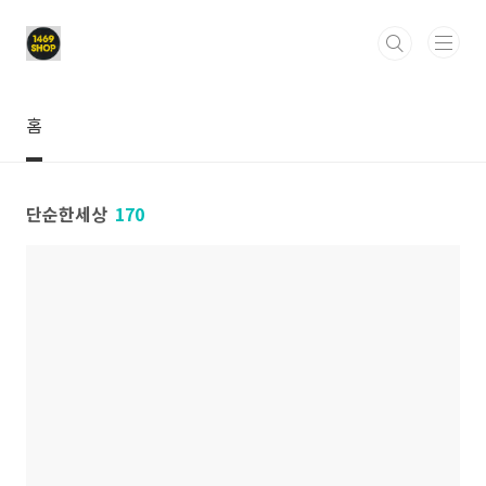
본문 바로가기
홈
단순한세상
170