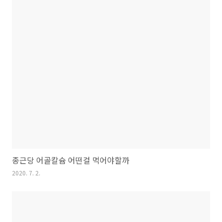
종근당 어골칼슘 어떤걸 먹어야할까
2020. 7. 2.