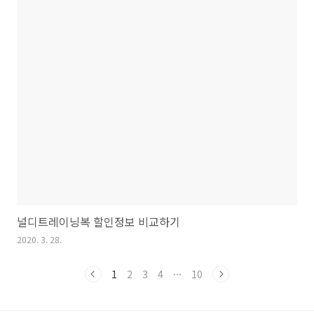
널디트레이닝복 할인정보 비교하기
2020. 3. 28.
1
2
3
4
···
10