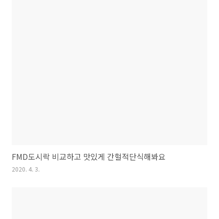
FMD도시락 비교하고 맛있게 간헐적단식해봐요
2020. 4. 3.