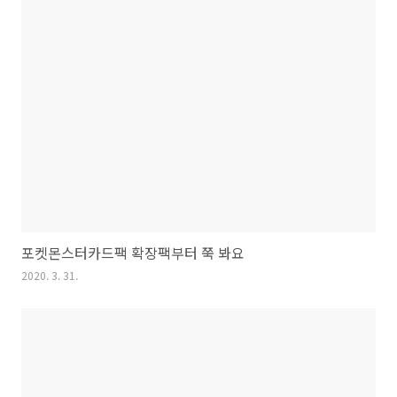
포켓몬스터카드팩 확장팩부터 쭉 봐요
2020. 3. 31.