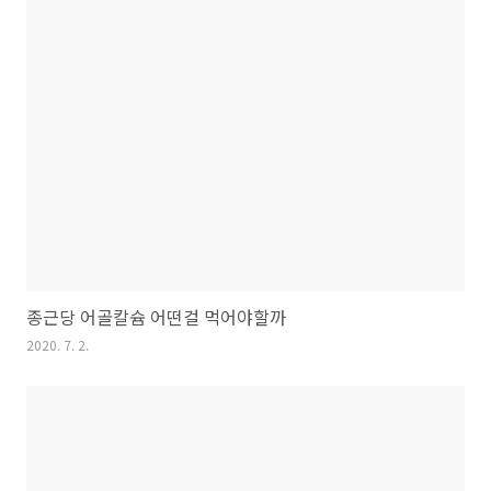
종근당 어골칼슘 어떤걸 먹어야할까
2020. 7. 2.