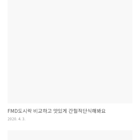
FMD도시락 비교하고 맛있게 간헐적단식해봐요
2020. 4. 3.