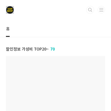
본문 바로가기
홈
할인정보 가성비 TOP20~
70