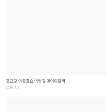
종근당 어골칼슘 어떤걸 먹어야할까
2020. 7. 2.