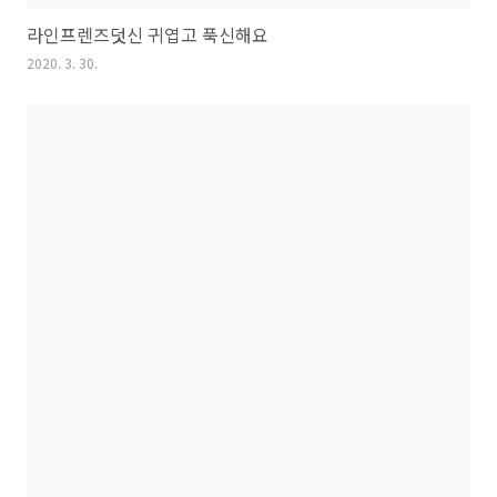
라인프렌즈덧신 귀엽고 푹신해요
2020. 3. 30.