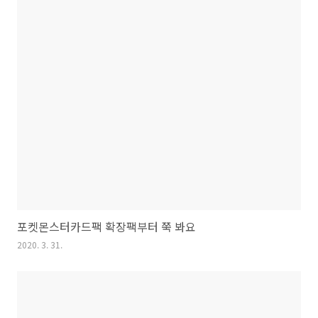
포켓몬스터카드팩 확장팩부터 쭉 봐요
2020. 3. 31.