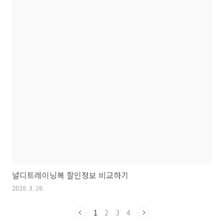
널디트레이닝복 할인정보 비교하기
2020. 3. 28.
1
2
3
4