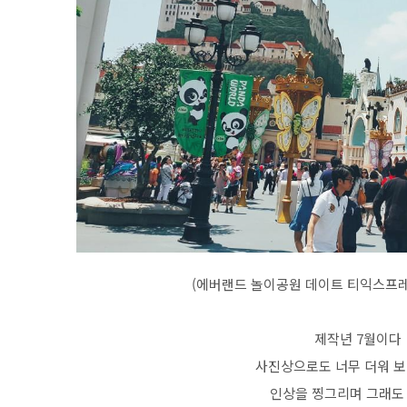
(에버랜드 놀이공원 데이트 티익스프레
제작년 7월이다
사진상으로도 너무 더워 보
인상을 찡그리며 그래도