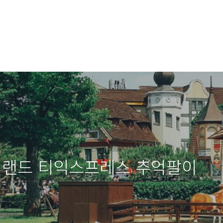
에버랜드 티익스프레스 추억팔이