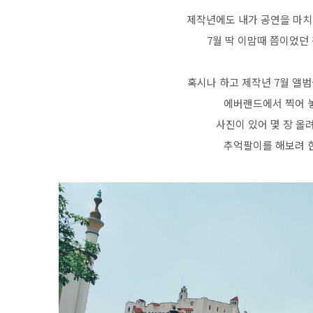
제작년에도 내가 공연을 마
7월 딱 이맘때 쯤이었던
혹시나 하고 제작년 7월 앨
에버랜드에서 찍어 
사진이 있어 몇 장 올
추억팔이를 해보려 