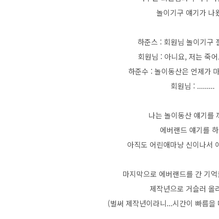
놀이기구 얘기가 나
하준스 : 회원님 놀이기구 
회원님 : 아니요, 저는 죽
하준수 : 놀이동산은 언제가 
회원님 : .........
나는 놀이동산 얘기를 
에버랜드 얘기를 
아직도 어린애마냥 신이나서 
마지막으로 에버랜드를 간 기억
제작년으로 거슬러 올
(벌써 제작년이라니...시간이 빠름을 다