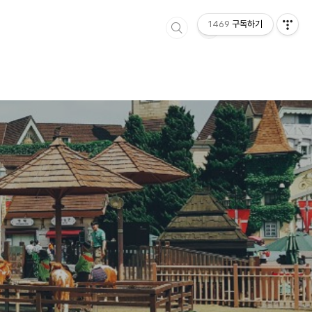
1469
구독하기