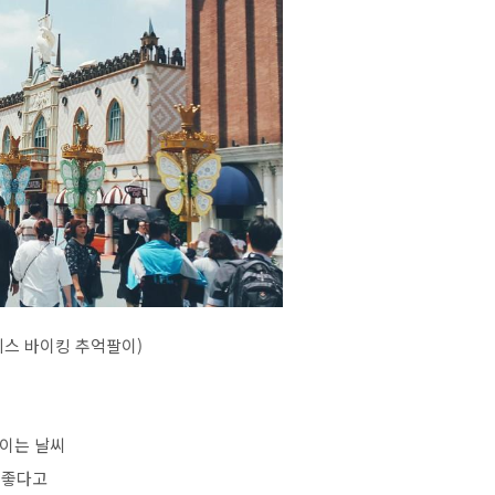
스 바이킹 추억팔이)
이는 날씨
 좋다고