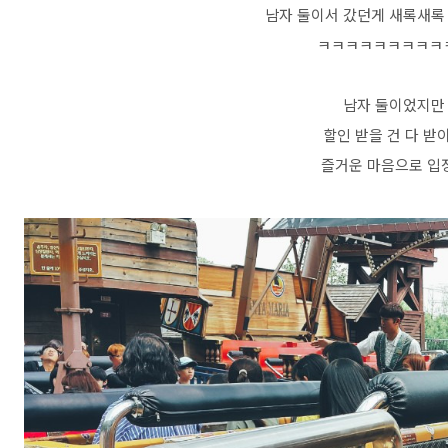
남자 둘이서 갔던게 새록새록
ㅋㅋㅋㅋㅋㅋㅋㅋㅋ
남자 둘이었지만
할인 받을 건 다 받
즐거운 마음으로 입장