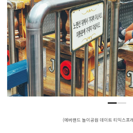
(에버랜드 놀이공원 데이트 티익스프레