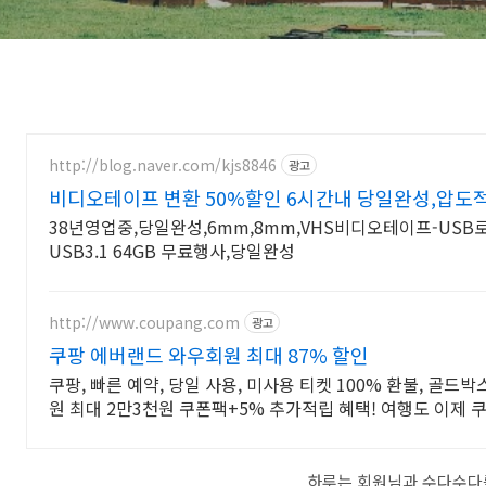
http://blog.naver.com/kjs8846
광고
비디오테이프 변환 50%할인 6시간내 당일완성,압도
38년영업중,당일완성,6mm,8mm,VHS비디오테이프-USB
USB3.1 64GB 무료행사,당일완성
http://www.coupang.com
광고
쿠팡 에버랜드 와우회원 최대 87% 할인
쿠팡, 빠른 예약, 당일 사용, 미사용 티켓 100% 환불, 골드
원 최대 2만3천원 쿠폰팩+5% 추가적립 혜택! 여행도 이제 
하루는 회원님과 수다수다