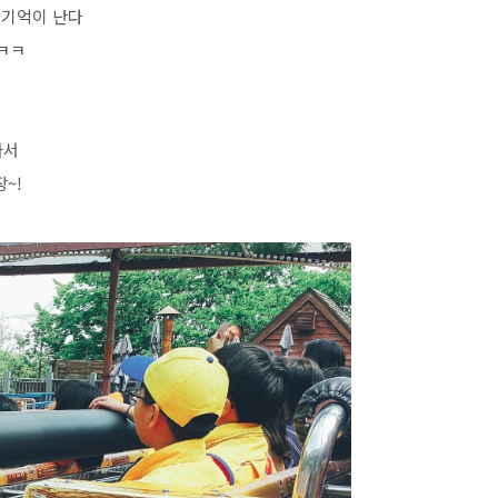
 기억이 난다
ㅋㅋ
아서
~!