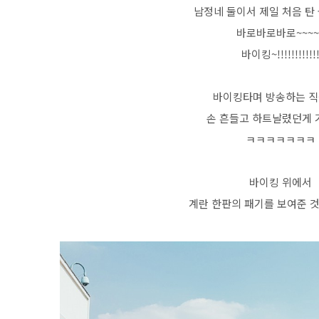
남정네 둘이서 제일 처음 탄
바로바로바로~~~~
바이킹~!!!!!!!!!!!
바이킹타며 방송하는 
손 흔들고 하트날렸던게
ㅋㅋㅋㅋㅋㅋㅋ
바이킹 위에서
계란 한판의 패기를 보여준 